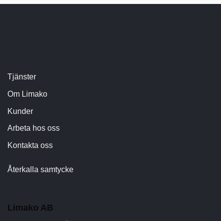
Tjänster
Om Limako
Kunder
Arbeta hos oss
Kontakta oss
Återkalla samtycke
Limako AB