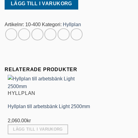
Hyllplan
LÄGG TILL I VARUKORG
till
arbetsbänk
2500mm
Artikelnr:
10-400
Kategori:
Hyllplan
(Halv)
mängd
RELATERADE PRODUKTER
HYLLPLAN
Hyllplan till arbetsbänk Light 2500mm
2,060.00
kr
LÄGG TILL I VARUKORG