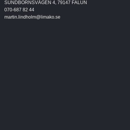
SUNDBORNSVÄGEN 4, 79147 FALUN
070-687 82 44
martin.lindholm@limako.se