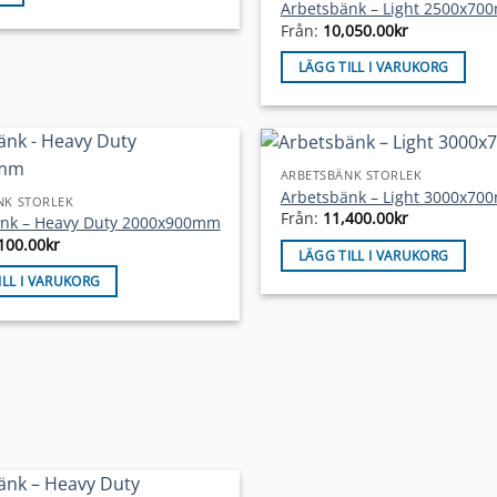
Arbetsbänk – Light 2500x7
Från:
10,050.00
kr
LÄGG TILL I VARUKORG
ARBETSBÄNK STORLEK
Arbetsbänk – Light 3000x7
NK STORLEK
Från:
11,400.00
kr
nk – Heavy Duty 2000x900mm
100.00
kr
LÄGG TILL I VARUKORG
ILL I VARUKORG