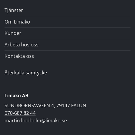
Tjänster
Om Limako
Kunder
Arbeta hos oss
Kontakta oss
Återkalla samtycke
Limako AB
SUNDBORNSVÄGEN 4, 79147 FALUN
070-687 82 44
martin.lindholm@limako.se