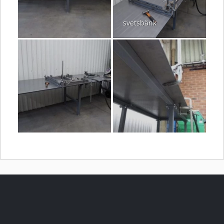
svetsbänk