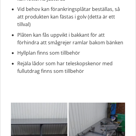
Vid behov kan förankringsplåtar beställas, så
att produkten kan fästas i golv (detta är ett
tillval)
Plåten kan fås uppvikt i bakkant för att
förhindra att smågrejer ramlar bakom bänken
Hyllplan finns som tillbehör
Rejäla lådor som har teleskopskenor med
fullutdrag finns som tillbehör