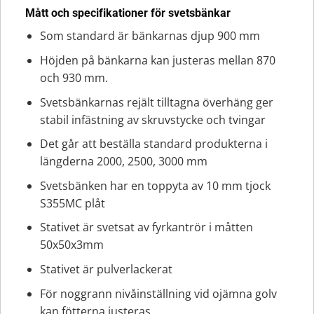
Mått och specifikationer för svetsbänkar
Som standard är bänkarnas djup 900 mm
Höjden på bänkarna kan justeras mellan 870
och 930 mm.
Svetsbänkarnas rejält tilltagna överhäng ger
stabil infästning av skruvstycke och tvingar
Det går att beställa standard produkterna i
längderna 2000, 2500, 3000 mm
Svetsbänken har en toppyta av 10 mm tjock
S355MC plåt
Stativet är svetsat av fyrkantrör i måtten
50x50x3mm
Stativet är pulverlackerat
För noggrann nivåinställning vid ojämna golv
kan fötterna justeras