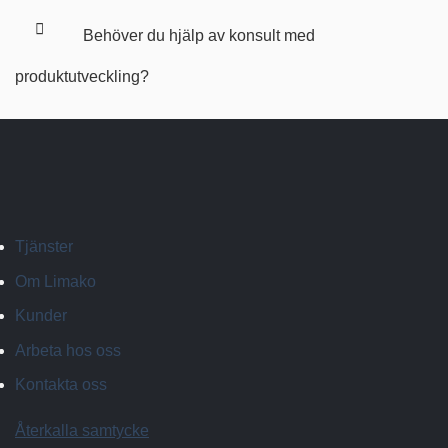
Behöver du hjälp av konsult med
produktutveckling?
Tjänster
Om Limako
Kunder
Arbeta hos oss
Kontakta oss
Återkalla samtycke