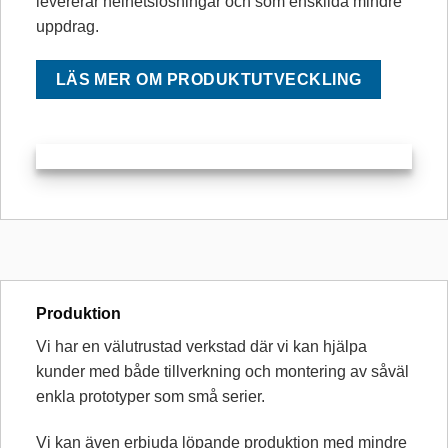
levererar helhetslösningar och som enskilda mindre
uppdrag.
LÄS MER OM PRODUKTUTVECKLING
Produktion
Vi har en välutrustad verkstad där vi kan hjälpa
kunder med både tillverkning och montering av såväl
enkla prototyper som små serier.
Vi kan även erbjuda löpande produktion med mindre