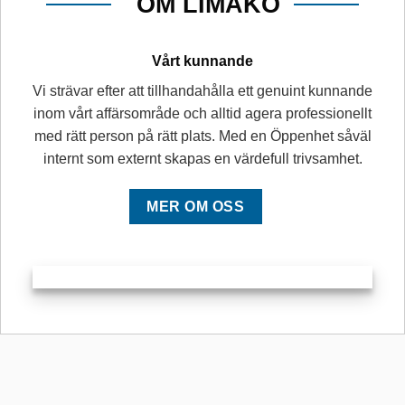
OM LIMAKO
Vårt kunnande
Vi strävar efter att tillhandahålla ett genuint kunnande
inom vårt affärsområde och alltid agera professionellt
med rätt person på rätt plats. Med en Öppenhet såväl
internt som externt skapas en värdefull trivsamhet.
MER OM OSS