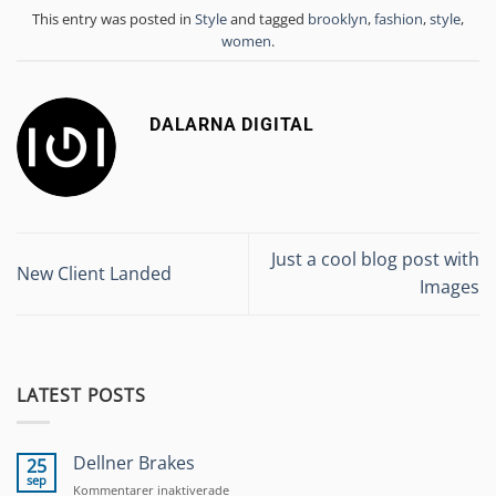
This entry was posted in
Style
and tagged
brooklyn
,
fashion
,
style
,
women
.
DALARNA DIGITAL
Just a cool blog post with
New Client Landed
Images
LATEST POSTS
Dellner Brakes
25
sep
för
Kommentarer inaktiverade