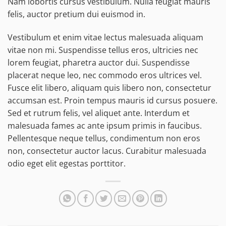
Nam lobortis cursus vestibulum. Nulla feugiat mauris
felis, auctor pretium dui euismod in.
Vestibulum et enim vitae lectus malesuada aliquam
vitae non mi. Suspendisse tellus eros, ultricies nec
lorem feugiat, pharetra auctor dui. Suspendisse
placerat neque leo, nec commodo eros ultrices vel.
Fusce elit libero, aliquam quis libero non, consectetur
accumsan est. Proin tempus mauris id cursus posuere.
Sed et rutrum felis, vel aliquet ante. Interdum et
malesuada fames ac ante ipsum primis in faucibus.
Pellentesque neque tellus, condimentum non eros
non, consectetur auctor lacus. Curabitur malesuada
odio eget elit egestas porttitor.