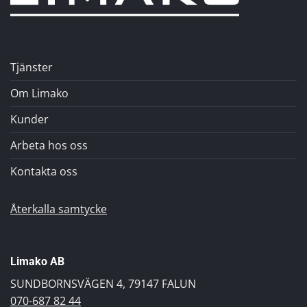
Tjänster
Om Limako
Kunder
Arbeta hos oss
Kontakta oss
Återkalla samtycke
Limako AB
SUNDBORNSVÄGEN 4, 79147 FALUN
070-687 82 44