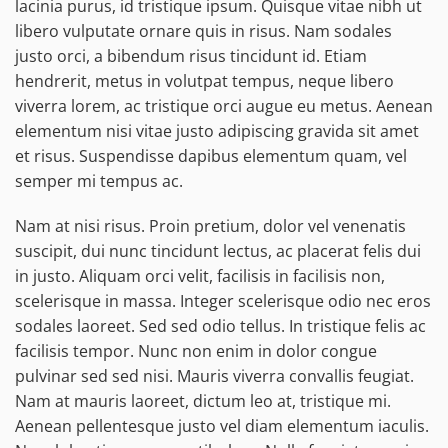
lacinia purus, id tristique ipsum. Quisque vitae nibh ut
libero vulputate ornare quis in risus. Nam sodales
justo orci, a bibendum risus tincidunt id. Etiam
hendrerit, metus in volutpat tempus, neque libero
viverra lorem, ac tristique orci augue eu metus. Aenean
elementum nisi vitae justo adipiscing gravida sit amet
et risus. Suspendisse dapibus elementum quam, vel
semper mi tempus ac.
Nam at nisi risus. Proin pretium, dolor vel venenatis
suscipit, dui nunc tincidunt lectus, ac placerat felis dui
in justo. Aliquam orci velit, facilisis in facilisis non,
scelerisque in massa. Integer scelerisque odio nec eros
sodales laoreet. Sed sed odio tellus. In tristique felis ac
facilisis tempor. Nunc non enim in dolor congue
pulvinar sed sed nisi. Mauris viverra convallis feugiat.
Nam at mauris laoreet, dictum leo at, tristique mi.
Aenean pellentesque justo vel diam elementum iaculis.