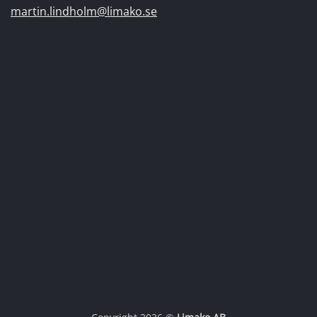
martin.lindholm@limako.se